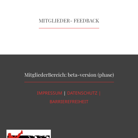
MITGLIEDER- FEEDBACK
MitgliederBereich: beta-version (phase)
IMPRESSUM
|
DATENSCHUTZ |
BARRIEREFREIHEIT