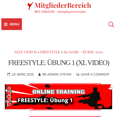
MitgliederBereich
RED DRAGON – Kampfsportschulen
MENU
ALLE VIDEOS
•
FREESTYLE
•
Zu Archiv - KURSE 2020
FREESTYLE: ÜBUNG 1 (XL VIDEO)
24. MÄRZ 2020
RD-ADMIN: STEFAN
LEAVE A COMMENT