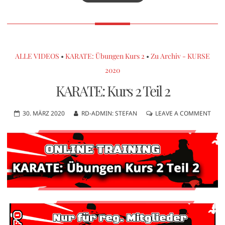
ALLE VIDEOS
•
KARATE: Übungen Kurs 2
•
Zu Archiv - KURSE
2020
KARATE: Kurs 2 Teil 2
30. MÄRZ 2020
RD-ADMIN: STEFAN
LEAVE A COMMENT