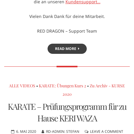
die an unseren
Kundensupport…
Vielen Dank Dank für deine Mitarbeit.
RED DRAGON – Support Team
READ MORE
ALLE VIDEOS
•
KARATE: Übungen Kurs 2
•
Zu Archiv - KURSE
2020
KARATE – Prüfungsprogramm für zu
Hause KERI WAZA
6. MAI 2020
RD-ADMIN: STEFAN
LEAVE A COMMENT