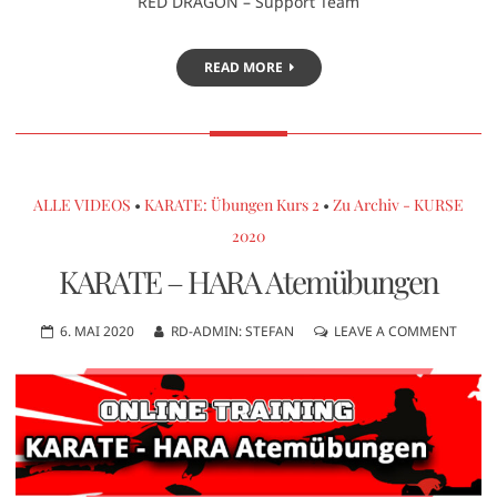
RED DRAGON – Support Team
READ MORE
ALLE VIDEOS
•
KARATE: Übungen Kurs 2
•
Zu Archiv - KURSE
2020
KARATE – HARA Atemübungen
6. MAI 2020
RD-ADMIN: STEFAN
LEAVE A COMMENT