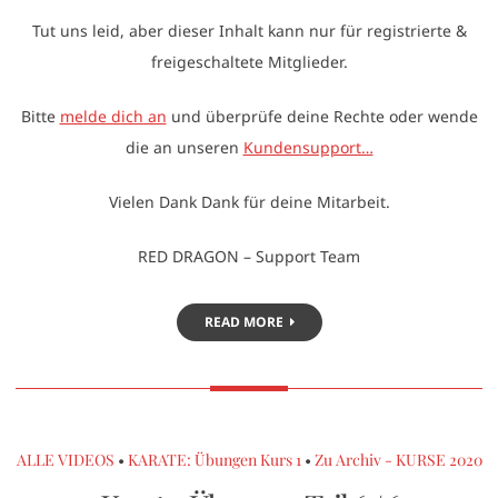
Tut uns leid, aber dieser Inhalt kann nur für registrierte &
freigeschaltete Mitglieder.
Bitte
melde dich an
und überprüfe deine Rechte oder wende
die an unseren
Kundensupport…
Vielen Dank Dank für deine Mitarbeit.
RED DRAGON – Support Team
READ MORE
ALLE VIDEOS
•
KARATE: Übungen Kurs 1
•
Zu Archiv - KURSE 2020