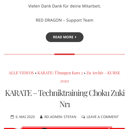
Vielen Dank Dank für deine Mitarbeit.
RED DRAGON – Support Team
READ MORE
ALLE VIDEOS
•
KARATE: Übungen Kurs 2
•
Zu Archiv - KURSE
2020
KARATE – Techniktraining Choku Zuki
Nr1
6. MAI 2020
RD-ADMIN: STEFAN
LEAVE A COMMENT