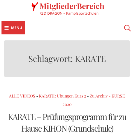
MitgliederBereich
RED DRAGON – Kampfsportschulen
MENU
Schlagwort:
KARATE
ALLE VIDEOS
•
KARATE: Übungen Kurs 2
•
Zu Archiv - KURSE
2020
KARATE – Prüfungsprogramm für zu
Hause KIHON (Grundschule)