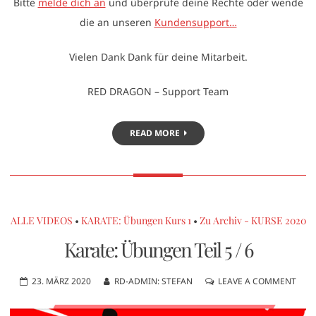
Bitte
melde dich an
und überprüfe deine Rechte oder wende
die an unseren
Kundensupport…
Vielen Dank Dank für deine Mitarbeit.
RED DRAGON – Support Team
READ MORE
ALLE VIDEOS
•
KARATE: Übungen Kurs 1
•
Zu Archiv - KURSE 2020
Karate: Übungen Teil 5 / 6
23. MÄRZ 2020
RD-ADMIN: STEFAN
LEAVE A COMMENT