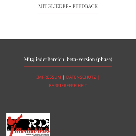
MITGLIEDER- FEEDBACK
MitgliederBereich: beta-version (phase)
IMPRESSUM
|
DATENSCHUTZ |
BARRIEREFREIHEIT