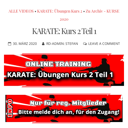
ALLE VIDEOS
•
KARATE: Übungen Kurs 2
•
Zu Archiv - KURSE
2020
KARATE: Kurs 2 Teil 1
30. MÄRZ 2020
RD-ADMIN: STEFAN
LEAVE A COMMENT