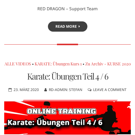
RED DRAGON – Support Team
READ MORE
ALLE VIDEOS
•
KARATE: Übungen Kurs 1
•
Zu Archiv - KURSE 2020
Karate: Übungen Teil 4 / 6
23. MÄRZ 2020
RD-ADMIN: STEFAN
LEAVE A COMMENT