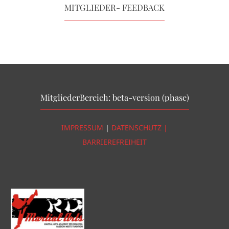
MITGLIEDER- FEEDBACK
MitgliederBereich: beta-version (phase)
IMPRESSUM
|
DATENSCHUTZ |
BARRIEREFREIHEIT