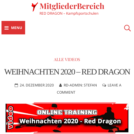
MitgliederBereich
RED DRAGON – Kampfsportschulen
MENU
ALLE VIDEOS
WEIHNACHTEN 2020 – RED DRAGON
24. DEZEMBER 2020
RD-ADMIN: STEFAN
LEAVE A
COMMENT