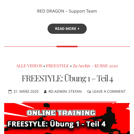
RED DRAGON – Support Team
READ MORE
ALLE VIDEOS
•
FREESTYLE
•
Zu Archiv - KURSE 2020
FREESTYLE: Übung 1 – Teil 4
31. MÄRZ 2020
RD-ADMIN: STEFAN
LEAVE A COMMENT