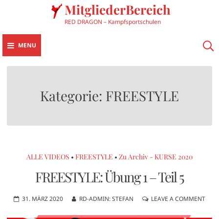
MitgliederBereich
RED DRAGON – Kampfsportschulen
MENU
Kategorie:
FREESTYLE
ALLE VIDEOS
•
FREESTYLE
•
Zu Archiv - KURSE 2020
FREESTYLE: Übung 1 – Teil 5
31. MÄRZ 2020
RD-ADMIN: STEFAN
LEAVE A COMMENT