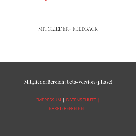
MITGLIEDER- FEEDBACK
MitgliederBereich: beta-version (phase)
IMPRESSUM
|
DATENSCHUTZ |
BARRIEREFREIHEIT