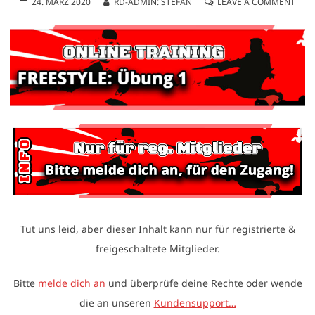
24. MÄRZ 2020
RD-ADMIN: STEFAN
LEAVE A COMMENT
Tut uns leid, aber dieser Inhalt kann nur für registrierte &
freigeschaltete Mitglieder.
Bitte
melde dich an
und überprüfe deine Rechte oder wende
die an unseren
Kundensupport…