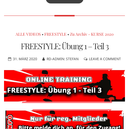
ALLE VIDEOS
•
FREESTYLE
•
Zu Archiv - KURSE 2020
FREESTYLE: Übung 1 – Teil 3
31. MÄRZ 2020
RD-ADMIN: STEFAN
LEAVE A COMMENT