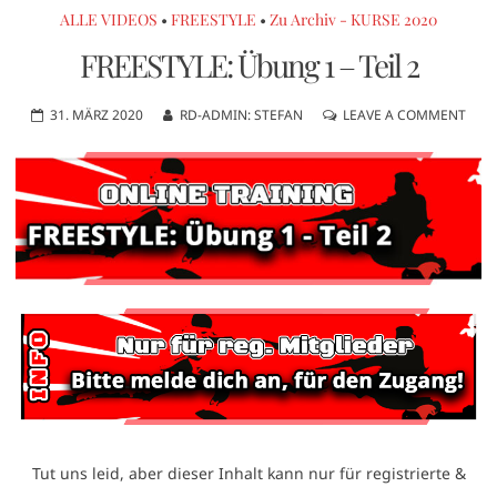
ALLE VIDEOS
•
FREESTYLE
•
Zu Archiv - KURSE 2020
FREESTYLE: Übung 1 – Teil 2
31. MÄRZ 2020
RD-ADMIN: STEFAN
LEAVE A COMMENT
Tut uns leid, aber dieser Inhalt kann nur für registrierte &