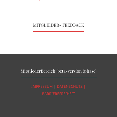
MITGLIEDER- FEEDBACK
MitgliederBereich: beta-version (phase)
IMPRESSUM
|
DATENSCHUTZ |
BARRIEREFREIHEIT