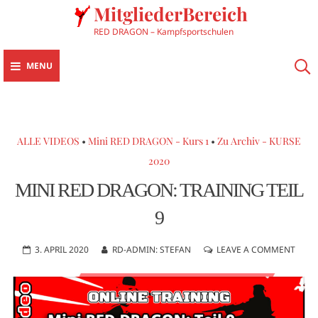
MitgliederBereich
RED DRAGON – Kampfsportschulen
MENU
ALLE VIDEOS
•
Mini RED DRAGON - Kurs 1
•
Zu Archiv - KURSE
2020
MINI RED DRAGON: TRAINING TEIL
9
3. APRIL 2020
RD-ADMIN: STEFAN
LEAVE A COMMENT