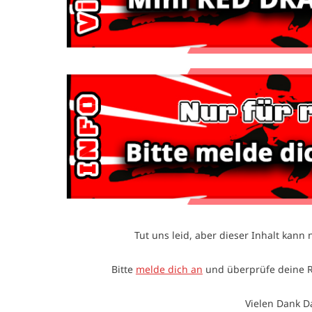
Tut uns leid, aber dieser Inhalt kann n
Bitte
melde dich an
und überprüfe deine 
Vielen Dank D