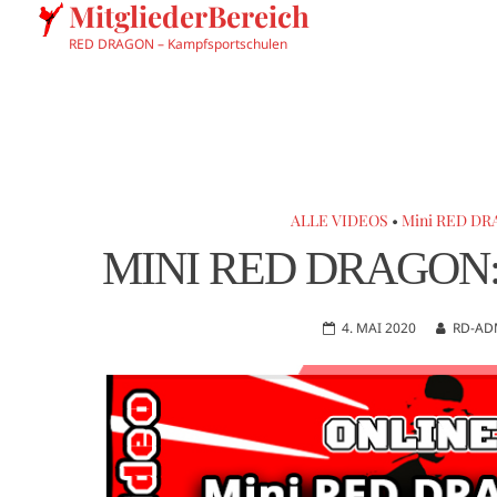
MitgliederBereich
RED DRAGON – Kampfsportschulen
ALLE VIDEOS
•
Mini RED DRA
MINI RED DRAGON: 
4. MAI 2020
RD-AD