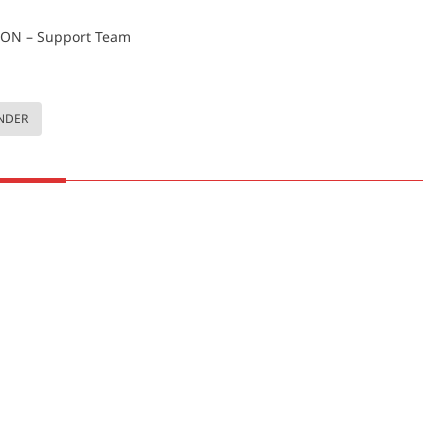
ON – Support Team
INDER