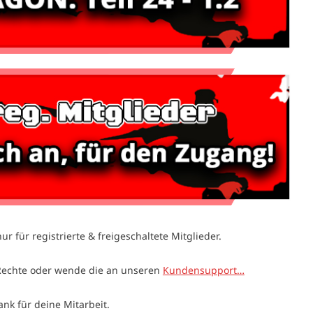
ur für registrierte & freigeschaltete Mitglieder.
Rechte oder wende die an unseren
Kundensupport…
ank für deine Mitarbeit.