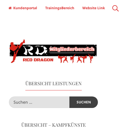
Kundenportal
TrainingsBereich
Website Link
ÜBERSICHT LEISTUNGEN
ÜBERSICHT – KAMPFKÜNSTE