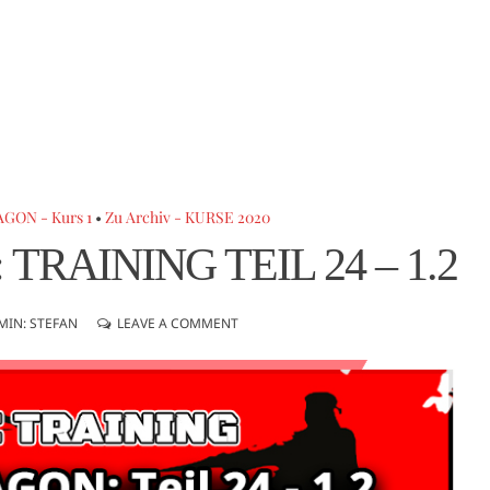
GON - Kurs 1
•
Zu Archiv - KURSE 2020
TRAINING TEIL 24 – 1.2
MIN: STEFAN
LEAVE A COMMENT