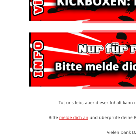
Tut uns leid, aber dieser Inhalt kann n
Bitte
melde dich an
und überprüfe deine 
Vielen Dank D