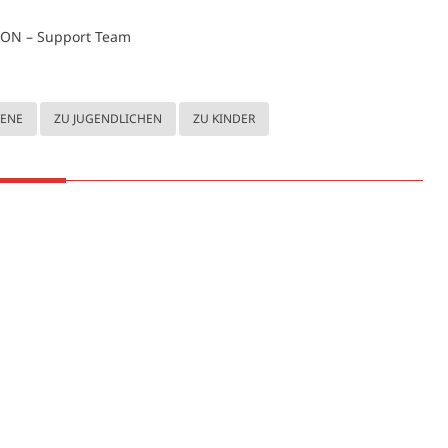
ON – Support Team
SENE
ZU JUGENDLICHEN
ZU KINDER