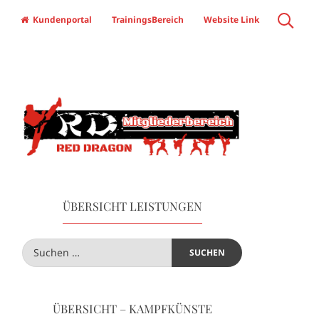
Kundenportal
TrainingsBereich
Website Link
ÜBERSICHT LEISTUNGEN
ÜBERSICHT – KAMPFKÜNSTE