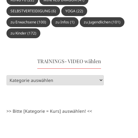
SELBSTVERTEIDIGUNG
(6)
YOGA
(22)
zu Erwachsene
(100)
zu Infos
(1)
zu Jugendlichen
(101)
zu Kinder
(172)
TRAININGS- VIDEO wählen
>> Bitte [Kategorie = Kurs] auswählen! <<