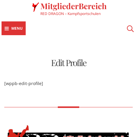
MitgliederBereich
RED DRAGON – Kampfsportschulen
MENU
Edit Profile
[wppb-edit-profile]